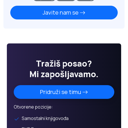
Javite nam se
Tražiš posao?
Mi zapošljavamo.
Pridruži se timu
Otvorene pozicije:
Samostalni knjigovođa