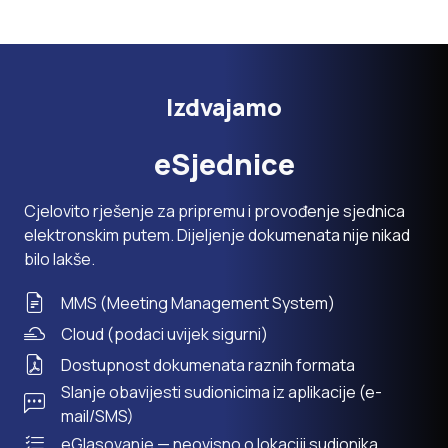
Izdvajamo
eSjednice
Cjelovito rješenje za pripremu i provođenje sjednica
elektronskim putem. Dijeljenje dokumenata nije nikad
bilo lakše.
MMS (Meeting Management System)
Cloud (podaci uvijek sigurni)
Dostupnost dokumenata raznih formata
Slanje obavijesti sudionicima iz aplikacije (e-
mail/SMS)
eGlasovanje — neovisno o lokaciji sudionika