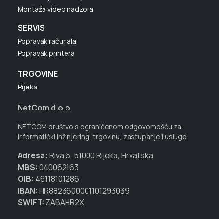
Montaža video nadzora
SERVIS
Popravak računala
Popravak printera
TRGOVINE
Rijeka
NetCom d.o.o.
NETCOM društvo s ograničenom odgovornošću za
informatički inžinjering, trgovinu, zastupanje i usluge
Adresa:
Riva 6, 51000 Rijeka, Hrvatska
MBS:
040062163
OIB:
46118101286
IBAN:
HR8823600001101293039
SWIFT:
ZABAHR2X