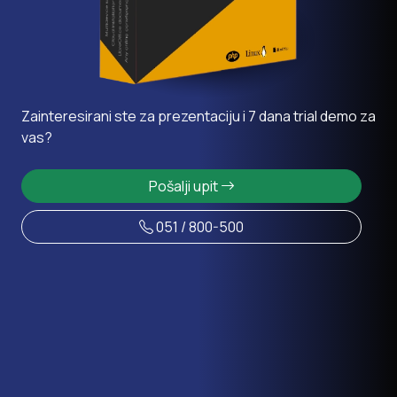
Zainteresirani ste za prezentaciju i 7 dana trial demo za
vas?
Pošalji upit
051 / 800-500