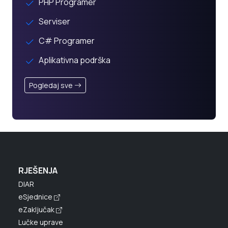
PHP Programer
Serviser
C# Programer
Aplikativna podrška
Pogledaj sve
RJEŠENJA
DIAR
eSjednice
eZaključak
Lučke uprave