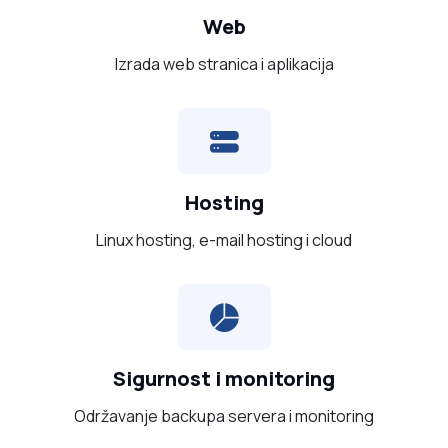
Web
Izrada web stranica i aplikacija
Hosting
Linux hosting, e-mail hosting i cloud
Sigurnost i monitoring
Održavanje backupa servera i monitoring