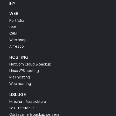
INP
WEB
Portfolio
CMS
CRM
Web shop
Alfresco
HOSTING
NetCom Cloud & backup
Linux VPS hosting
Mail hosting
Web hosting
USLUGE
Mrežna infrastruktura
VoIP Telefonija
Održavanje & backup servera