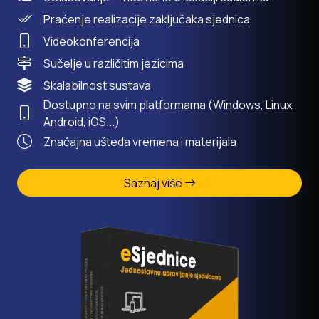
Praćenje realizacije zaključaka sjednica
Videokonferencija
Sučelje u različitim jezicima
Skalabilnost sustava
Dostupno na svim platformama (Windows, Linux,
Android, iOS...)
Značajna ušteda vremena i materijala
Saznaj više