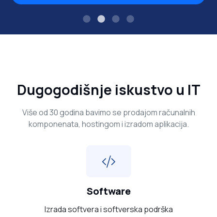
Dugogodišnje iskustvo u IT
Više od 30 godina bavimo se prodajom računalnih
komponenata, hostingom i izradom aplikacija.
Software
Izrada softvera i softverska podrška