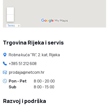
Trgovina Rijeka i servis
Robna kuća "Ri", 2. kat, Rijeka
+385 51 212 608
prodaja@netcom.hr
Pon - Pet
8:00 - 20:00
Sub
8:00 - 15:00
Razvoj i podrška