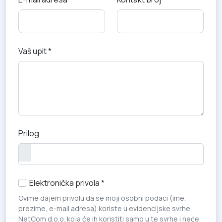
Vaš upit *
Prilog
Elektronička privola *
Ovime dajem privolu da se moji osobni podaci (ime,
prezime, e-mail adresa) koriste u evidencijske svrhe
NetCom d.o.o. koja će ih koristiti samo u te svrhe i neće