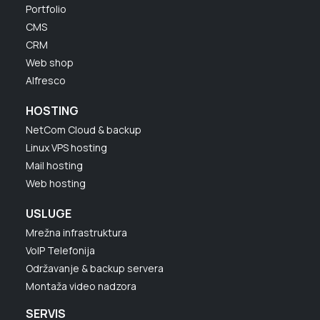
Portfolio
CMS
CRM
Web shop
Alfresco
HOSTING
NetCom Cloud & backup
Linux VPS hosting
Mail hosting
Web hosting
USLUGE
Mrežna infrastruktura
VoIP Telefonija
Održavanje & backup servera
Montaža video nadzora
SERVIS