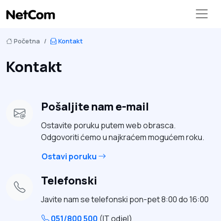
Početna
Kontakt
Kontakt
Pošaljite nam e-mail
Ostavite poruku putem web obrasca.
Odgovoriti ćemo u najkraćem mogućem roku.
Ostavi poruku
Telefonski
Javite nam se telefonski pon-pet 8:00 do 16:00
051/800 500
(IT odjel)