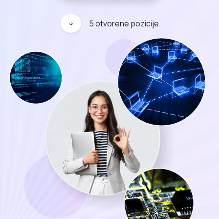
5 otvorene pozicije