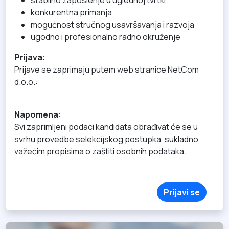
konkurentna primanja
mogućnost stručnog usavršavanja i razvoja
ugodno i profesionalno radno okruženje
Prijava:
Prijave se zaprimaju putem web stranice NetCom
d.o.o.:
Napomena:
Svi zaprimljeni podaci kandidata obrađivat će se u
svrhu provedbe selekcijskog postupka, sukladno
važećim propisima o zaštiti osobnih podataka.
Prijavi se