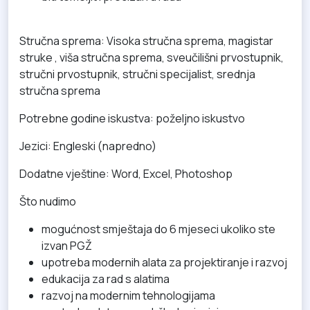
Stručna sprema: Visoka stručna sprema, magistar
struke , viša stručna sprema, sveučilišni prvostupnik,
stručni prvostupnik, stručni specijalist, srednja
stručna sprema
Potrebne godine iskustva: poželjno iskustvo
Jezici: Engleski (napredno)
Dodatne vještine: Word, Excel, Photoshop
Što nudimo
mogućnost smještaja do 6 mjeseci ukoliko ste
izvan PGŽ
upotreba modernih alata za projektiranje i razvoj
edukacija za rad s alatima
razvoj na modernim tehnologijama