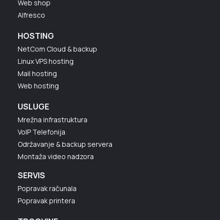
Web shop
Alfresco
HOSTING
NetCom Cloud & backup
Linux VPS hosting
Mail hosting
Web hosting
USLUGE
Mrežna infrastruktura
VoIP Telefonija
Održavanje & backup servera
Montaža video nadzora
SERVIS
Popravak računala
Popravak printera