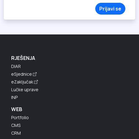
Prijavi se
RJEŠENJA
DIAR
eSjednice
eZaključak
Lučke uprave
INP
WEB
Portfolio
CMS
CRM