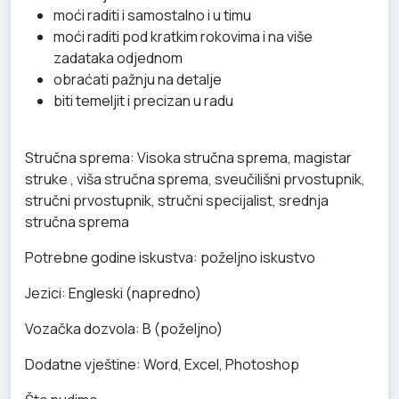
moći raditi i samostalno i u timu
moći raditi pod kratkim rokovima i na više
zadataka odjednom
obraćati pažnju na detalje
biti temeljit i precizan u radu
Stručna sprema: Visoka stručna sprema, magistar
struke , viša stručna sprema, sveučilišni prvostupnik,
stručni prvostupnik, stručni specijalist, srednja
stručna sprema
Potrebne godine iskustva: poželjno iskustvo
Jezici: Engleski (napredno)
Vozačka
dozvola: B (poželjno)
Dodatne vještine: Word, Excel, Photoshop