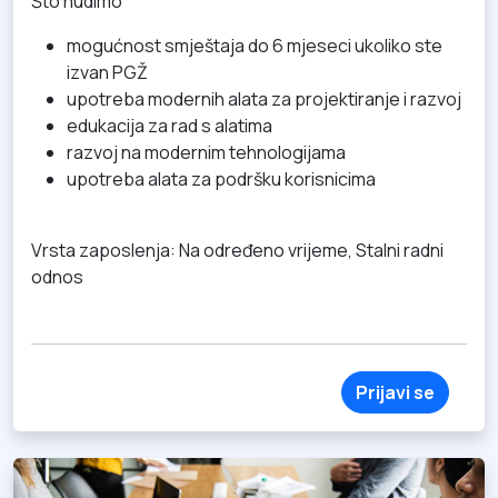
Što nudimo
mogućnost smještaja do 6 mjeseci ukoliko ste
izvan PGŽ
upotreba modernih alata za projektiranje i razvoj
edukacija za rad s alatima
razvoj na modernim tehnologijama
upotreba alata za podršku korisnicima
Vrsta zaposlenja: Na određeno vrijeme, Stalni radni
odnos
Prijavi se