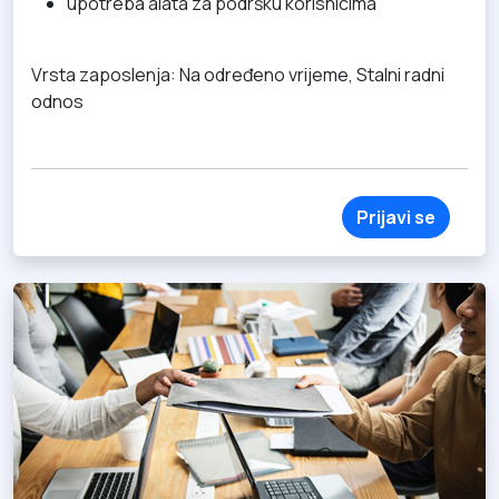
upotreba alata za podršku korisnicima
Vrsta zaposlenja: Na određeno vrijeme, Stalni radni
odnos
Prijavi se