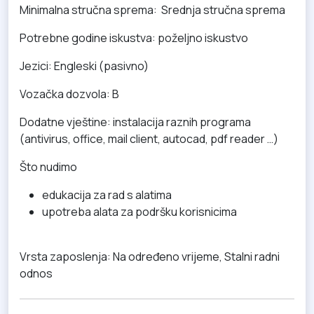
Minimalna stručna sprema: Srednja stručna sprema
Potrebne godine iskustva: poželjno iskustvo
Jezici: Engleski (pasivno)
Vozačka
dozvola: B
Dodatne vještine: instalacija raznih programa
(antivirus, office, mail client, autocad, pdf reader …)
Što nudimo
edukacija za rad s alatima
upotreba alata za podršku korisnicima
Vrsta zaposlenja: Na određeno vrijeme, Stalni radni
odnos