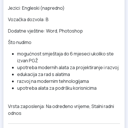
Jezici: Engleski (napredno)
Vozačka dozvola: B
Dodatne vještine: Word, Photoshop
Što nudimo
mogućnost smještaja do 6 mjeseci ukoliko ste
izvan PGŽ
upotreba modernih alata za projektiranje i razvoj
edukacija za rad s alatima
razvoj na modernim tehnologijama
upotreba alata za podršku korisnicima
Vrsta zaposlenja: Na određeno vrijeme, Stalni radni
odnos