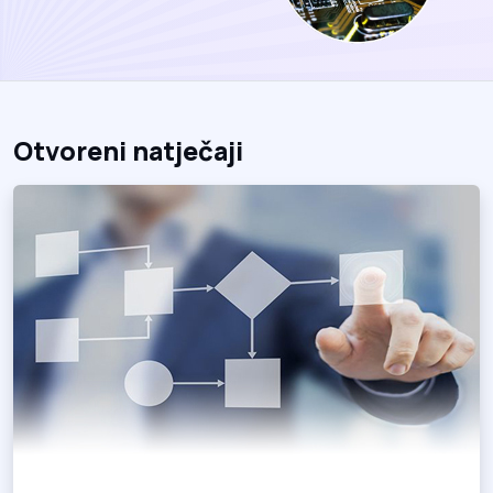
Otvoreni natječaji