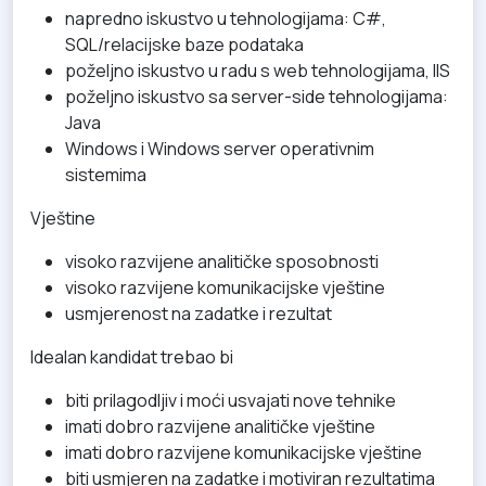
napredno iskustvo u tehnologijama: C#,
SQL/relacijske baze podataka
poželjno iskustvo u radu s web tehnologijama, IIS
poželjno iskustvo sa server-side tehnologijama:
Java
Windows i Windows server operativnim
sistemima
Vještine
visoko razvijene analitičke sposobnosti
visoko razvijene komunikacijske vještine
usmjerenost na zadatke i rezultat
Idealan kandidat trebao bi
biti prilagodljiv i moći usvajati nove tehnike
imati dobro razvijene analitičke vještine
imati dobro razvijene komunikacijske vještine
biti usmjeren na zadatke i motiviran rezultatima