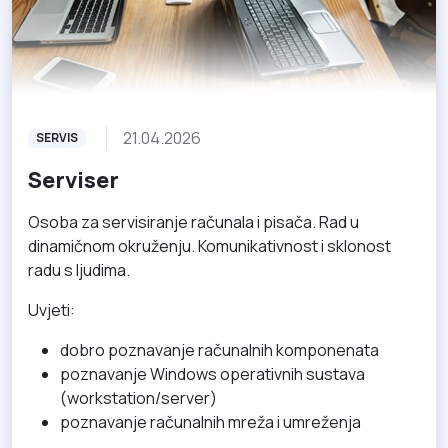
21.04.2026
SERVIS
Serviser
Osoba za servisiranje računala i pisača. Rad u
dinamičnom okruženju. Komunikativnost i sklonost
radu s ljudima.
Uvjeti:
dobro poznavanje računalnih komponenata
poznavanje Windows operativnih sustava
(workstation/server)
poznavanje računalnih mreža i umreženja