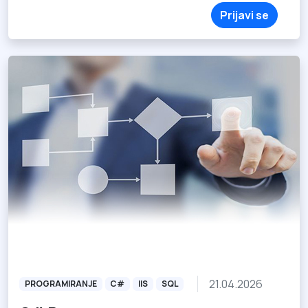
Prijavi se
21.04.2026
PROGRAMIRANJE
C#
IIS
SQL