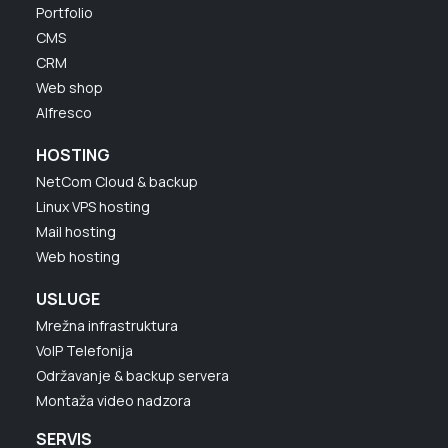
Portfolio
CMS
CRM
Web shop
Alfresco
HOSTING
NetCom Cloud & backup
Linux VPS hosting
Mail hosting
Web hosting
USLUGE
Mrežna infrastruktura
VoIP Telefonija
Održavanje & backup servera
Montaža video nadzora
SERVIS