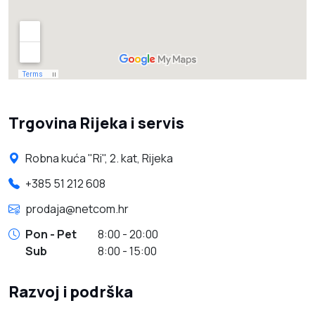
Trgovina Rijeka i servis
Robna kuća "Ri", 2. kat, Rijeka
+385 51 212 608
prodaja@netcom.hr
Pon - Pet
8:00 - 20:00
Sub
8:00 - 15:00
Razvoj i podrška