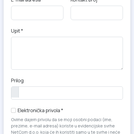
Upit *
Prilog
Elektronička privola *
Ovime dajem privolu da se moji osobni podaci (ime,
prezime, e-mail adresa) koriste u evidencijske svrhe
NetCom d.o.o. koja će ih koristiti samo u te svrhe i neće