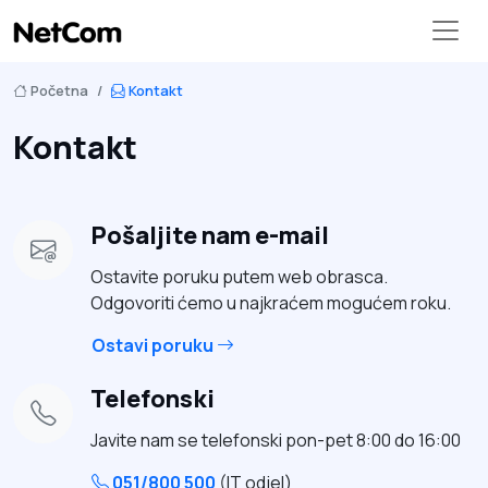
Početna
Kontakt
Kontakt
Pošaljite nam e-mail
Ostavite poruku putem web obrasca.
Odgovoriti ćemo u najkraćem mogućem roku.
Ostavi poruku
Telefonski
Javite nam se telefonski pon-pet 8:00 do 16:00
051/800 500
(IT odjel)